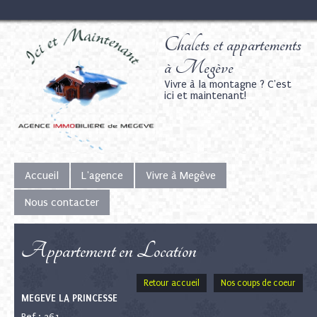
Chalets et appartements
à Megève
Vivre à la montagne ? C'est
ici et maintenant!
Accueil
L'agence
Vivre à Megève
Nous contacter
Appartement en Location
Retour accueil
Nos coups de coeur
MEGEVE LA PRINCESSE