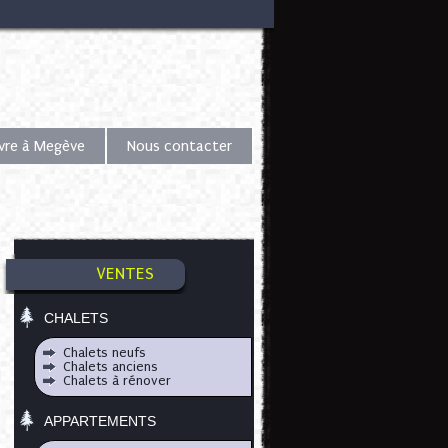
ivre à Megève
Nous contacter
VENTES
CHALETS
Chalets neufs
Chalets anciens
Chalets à rénover
APPARTEMENTS