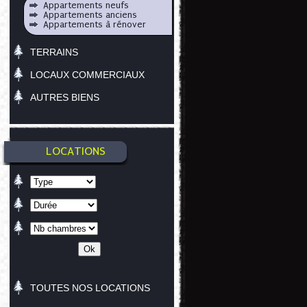
Appartements neufs
Appartements anciens
Appartements à rénover
TERRAINS
LOCAUX COMMERCIAUX
AUTRES BIENS
LOCATIONS
TOUTES NOS LOCATIONS