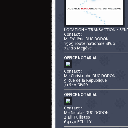
LOCATION - TRANSACTION - SYN
Contact :
M. Frédéric DUC DODON
1525 route nationale BP60
74120 Megève
OFFICE NOTARIAL
Contact :
Me Christophe DUC DODON
9 Rue de la République
71640 GIVRY
OFFICE NOTARIAL
Contact :
Me Nicolas DUC DODON
4 all Tullistes
69130 ECULLY