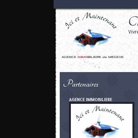
Ch
Vivr
Partenaires
AGENCE IMMOBILIERE