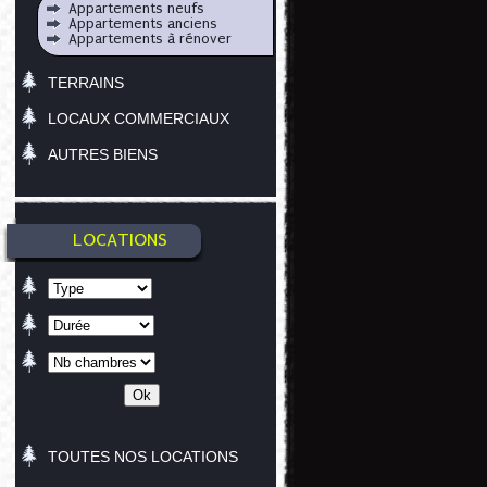
Appartements neufs
Appartements anciens
Appartements à rénover
TERRAINS
LOCAUX COMMERCIAUX
AUTRES BIENS
LOCATIONS
TOUTES NOS LOCATIONS