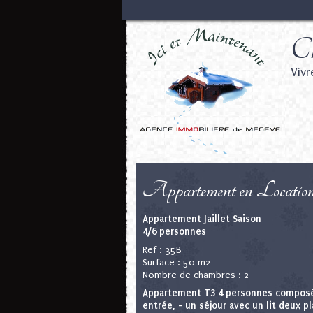
Ch
Vivr
Appartement en Locatio
Appartement Jaillet Saison
4/6 personnes
Ref : 35B
Surface : 50 m2
Nombre de chambres : 2
Appartement T3 4 personnes composé
entrée, - un séjour avec un lit deux p