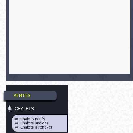
VENTES
CHALETS
Chalets neufs
Chalets anciens
Chalets à rénover