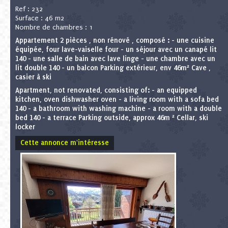
Ref : 232
Surface : 46 m2
Nombre de chambres : 1
Appartement 2 pièces , non rénové , composé : - une cuisine
équipée, four lave-vaiselle four - un séjour avec un canapé lit
140 - une salle de bain avec lave linge - une chambre avec un
lit double 140 - un balcon Parking extérieur, env 46m² Cave ,
casier à ski
Apartment, not renovated, consisting of: - an equipped
kitchen, oven dishwasher oven - a living room with a sofa bed
140 - a bathroom with washing machine - a room with a double
bed 140 - a terrace Parking outside, approx 46m ² Cellar, ski
locker
Cette annonce m'intéresse