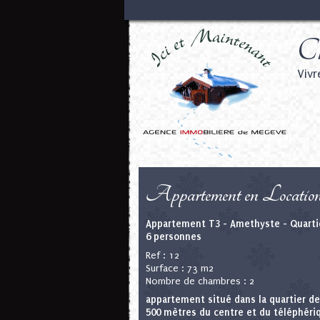
Ch
Vivr
Appartement en Locatio
Appartement T3 - Amethyste - Quart
6 personnes
Ref : 12
Surface : 73 m2
Nombre de chambres : 2
appartement situé dans la quartier d
500 mètres du centre et du téléphéri