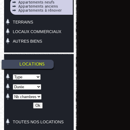
Appartements neufs
Appartements anciens
Appartements à rénover
TERRAINS
LOCAUX COMMERCIAUX
AUTRES BIENS
LOCATIONS
TOUTES NOS LOCATIONS