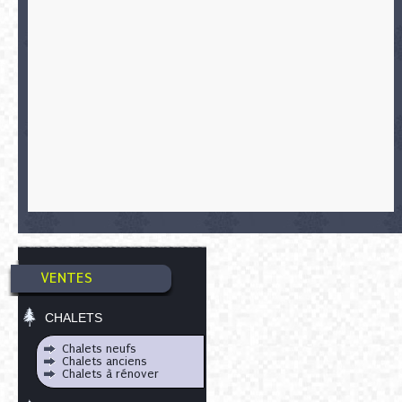
VENTES
CHALETS
Chalets neufs
Chalets anciens
Chalets à rénover