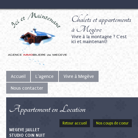
Chalets et appartements
à Megève
Vivre à la montagne ? C'est
ici et maintenant!
Accueil
L'agence
Vivre à Megève
Nous contacter
Appartement en Location
Retour accueil
Nos coups de coeur
MEGEVE JAILLET
STUDIO COIN NUIT