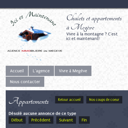
Chalets et appartements
à Megève
Vivre à la montagne ? C'est
ici et maintenant!
Accueil
L'agence
Vivre à Megève
Nous contacter
Appartements
Retour accueil
Nos coups de coeur
Désolé aucune annonce de ce type
Début
Précédent
Suivant
Fin