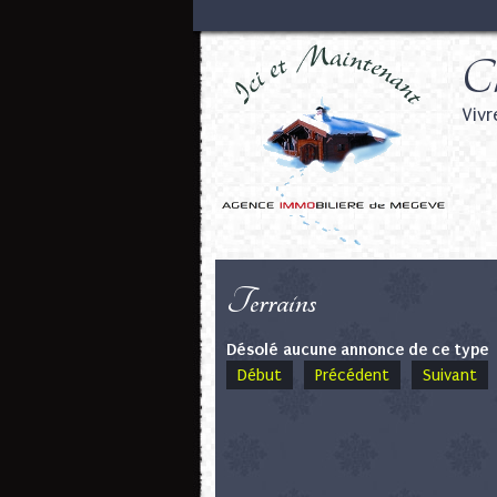
Ch
Vivr
Terrains
Désolé aucune annonce de ce type
Début
Précédent
Suivant