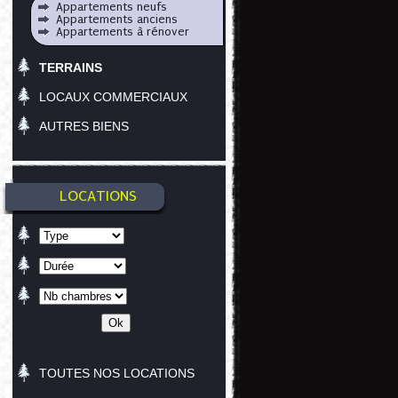
Appartements neufs
Appartements anciens
Appartements à rénover
TERRAINS
LOCAUX COMMERCIAUX
AUTRES BIENS
LOCATIONS
TOUTES NOS LOCATIONS