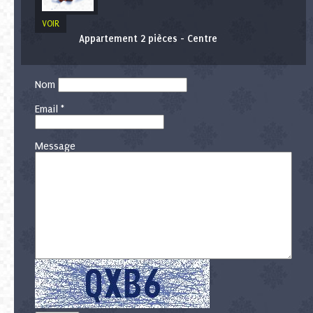
VOIR
Appartement 2 pièces - Centre
Nom
Email *
Message