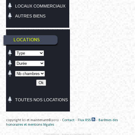
LOCAUX COMMERCIAUX
AUTRES BIENS
LOCATIONS
TOUTES NOS LOCATIONS
copyright Ici et maintenant©2012 -
Contact
-
Flux RSS
-
Barèmes des
honoraires et mentions légales
Conception :
www.io-network.com