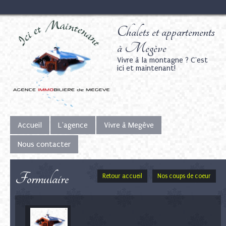
Chalets et appartements
à Megève
Vivre à la montagne ? C'est
ici et maintenant!
Accueil
L'agence
Vivre à Megève
Nous contacter
Formulaire
Retour accueil
Nos coups de coeur