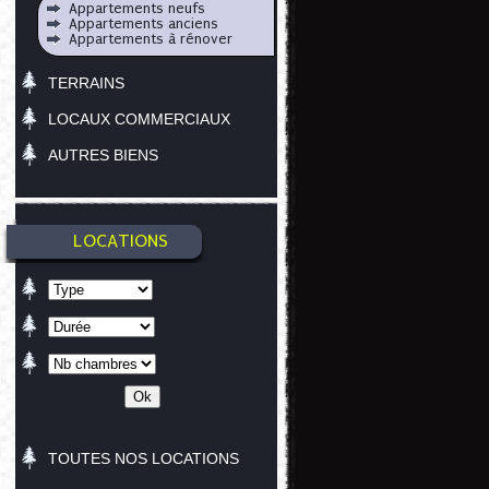
Appartements neufs
Appartements anciens
Appartements à rénover
TERRAINS
LOCAUX COMMERCIAUX
AUTRES BIENS
LOCATIONS
TOUTES NOS LOCATIONS