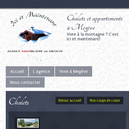
Chalets et appartements
à Megève
Vivre à la montagne ? C'est
ici et maintenant!
Accueil
L'agence
Vivre à Megève
Nous contacter
Chalets
Retour accueil
Nos coups de coeur